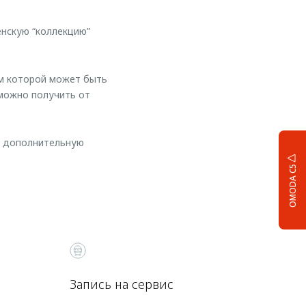
нскую “коллекцию”
ем которой может быть
можно получить от
же дополнительную
OMODA C5
Запись на сервис