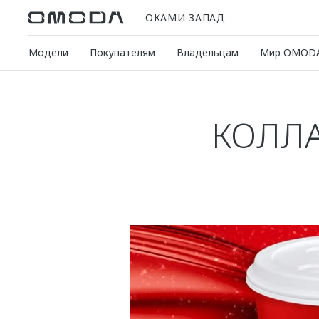
ОКАМИ ЗАПАД
Модели
Покупателям
Владельцам
Мир OMOD
КОЛЛА