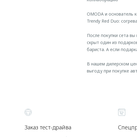
OMODA и основатель к
Trendy Red Duo: согре
После покупки сета вы
скрыт один из подарк
бариста. А если подарк
В нашем дилерском цен
выгоду при покупке а
Заказ тест-драйва
Спецп