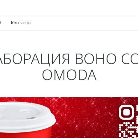
A
Контакты
БОРАЦИЯ BOHO CO
OMODA