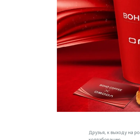
Друзья, к выходу на р
коллаборацию