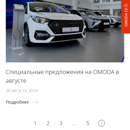
OMODA C5
Специальные предложения на OMODA в
августе
20 августа 2024
Подробнее
1
2
3
…
5