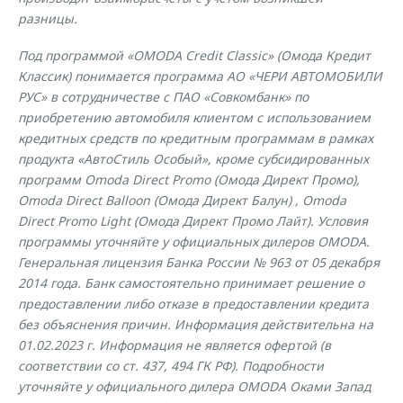
разницы.
Под программой «OMODA Credit Classic» (Омода Кредит
Классик) понимается программа АО «ЧЕРИ АВТОМОБИЛИ
РУС» в сотрудничестве с ПАО «Совкомбанк» по
приобретению автомобиля клиентом с использованием
кредитных средств по кредитным программам в рамках
продукта «АвтоCтиль Особый», кроме субсидированных
программ Omoda Direct Promo (Омода Директ Промо),
Omoda Direct Balloon (Oмода Директ Балун) , Omoda
Direct Promo Light (Oмода Директ Промо Лайт). Условия
программы уточняйте у официальных дилеров OMODA.
Генеральная лицензия Банка России № 963 от 05 декабря
2014 года. Банк самостоятельно принимает решение о
предоставлении либо отказе в предоставлении кредита
без объяснения причин. Информация действительна на
01.02.2023 г. Информация не является офертой (в
соответствии со ст. 437, 494 ГК РФ). Подробности
уточняйте у официального дилера OMODA Оками Запад