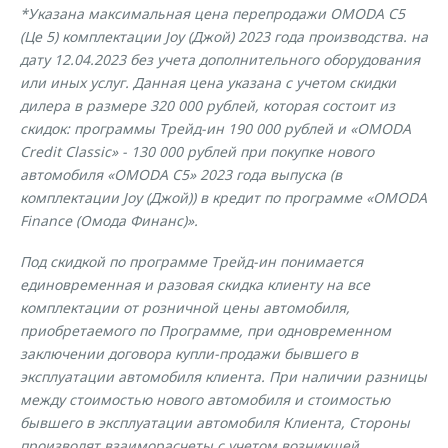
*Указана максимальная цена перепродажи OMODA C5
(Це 5) комплектации Joy (Джой) 2023 года производства. на
дату 12.04.2023 без учета дополнительного оборудования
или иных услуг. Данная цена указана с учетом скидки
дилера в размере 320 000 рублей, которая состоит из
скидок: программы Трейд-ин 190 000 рублей и «OMODA
Credit Classic» - 130 000 рублей при покупке нового
автомобиля «OMODA C5» 2023 года выпуска (в
комплектации Joy (Джой)) в кредит по программе «OMODA
Finance (Омода Финанс)».
Под скидкой по программе Трейд-ин понимается
единовременная и разовая скидка клиенту на все
комплектации от розничной цены автомобиля,
приобретаемого по Программе, при одновременном
заключении договора купли-продажи бывшего в
эксплуатации автомобиля клиента. При наличии разницы
между стоимостью нового автомобиля и стоимостью
бывшего в эксплуатации автомобиля Клиента, Стороны
производят взаиморасчеты с учетом возникшей