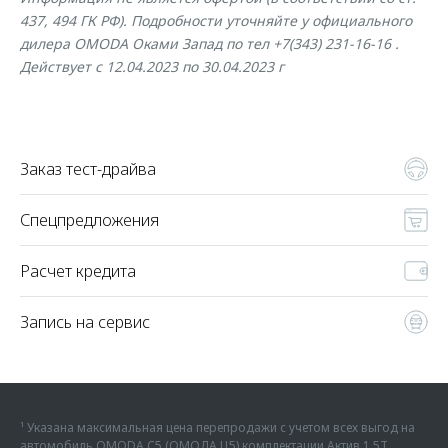
437, 494 ГК РФ). Подробности уточняйте у официального
дилера OMODA Оками Запад по тел +7(343) 231-16-16 .
Действует с 12.04.2023 по 30.04.2023 г
Заказ тест-драйва
Спецпредложения
Расчет кредита
Запись на сервис
¹ Указана максимальная цена перепродажи с учетом всех выгод на
автомобиль OMODA C5 (ОМОДА Ц5) комплектации Актив 1.5Т