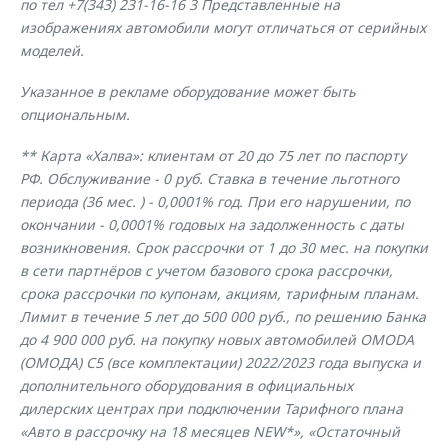
по тел +7(343) 231-16-16 3 Представленные на
изображениях автомобили могут отличаться от серийных
моделей.
Указанное в рекламе оборудование может быть
опциональным.
** Карта «Халва»: клиентам от 20 до 75 лет по паспорту
РФ. Обслуживание - 0 руб. Ставка в течение льготного
периода (36 мес. ) - 0,0001% год. При его нарушении, по
окончании - 0,0001% годовых на задолженность с даты
возникновения. Срок рассрочки от 1 до 30 мес. на покупки
в сети партнёров с учетом базового срока рассрочки,
срока рассрочки по купонам, акциям, тарифным планам.
Лимит в течение 5 лет до 500 000 руб., по решению Банка
до 4 900 000 руб. на покупку новых автомобилей OMODA
(OМОДА) C5 (все комплектации) 2022/2023 года выпуска и
дополнительного оборудования в официальных
дилерских центрах при подключении Тарифного плана
«Авто в рассрочку на 18 месяцев NEW*», «Остаточный