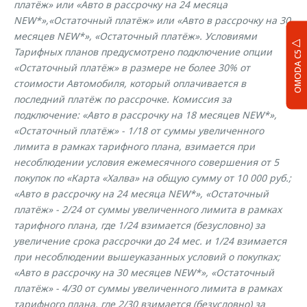
платёж» или «Авто в рассрочку на 24 месяца
NEW*»,«Остаточный платёж» или «Авто в рассрочку на 30
месяцев NEW*», «Остаточный платёж». Условиями
Тарифных планов предусмотрено подключение опции
OMODA C5
«Остаточный платёж» в размере не более 30% от
стоимости Автомобиля, который оплачивается в
последний платёж по рассрочке. Комиссия за
подключение: «Авто в рассрочку на 18 месяцев NEW*»,
«Остаточный платёж» - 1/18 от суммы увеличенного
лимита в рамках тарифного плана, взимается при
несоблюдении условия ежемесячного совершения от 5
покупок по «Карта «Халва» на общую сумму от 10 000 руб.;
«Авто в рассрочку на 24 месяца NEW*», «Остаточный
платёж» - 2/24 от суммы увеличенного лимита в рамках
тарифного плана, где 1/24 взимается (безусловно) за
увеличение срока рассрочки до 24 мес. и 1/24 взимается
при несоблюдении вышеуказанных условий о покупках;
«Авто в рассрочку на 30 месяцев NEW*», «Остаточный
платёж» - 4/30 от суммы увеличенного лимита в рамках
тарифного плана, где 2/30 взимается (безусловно) за