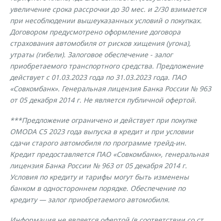
увеличение срока рассрочки до 30 мес. и 2/30 взимается
при несоблюдении вышеуказанных условий о покупках.
Договором предусмотрено оформление договора
страхования автомобиля от рисков хищения (угона),
утраты (гибели). Залоговое обеспечение - залог
приобретаемого транспортного средства. Предложение
действует с 01.03.2023 года по 31.03.2023 года. ПАО
«Совкомбанк». Генеральная лицензия Банка России № 963
от 05 декабря 2014 г. Не является публичной офертой.
***Предложение ограничено и действует при покупке
OMODA C5 2023 года выпуска в кредит и при условии
сдачи старого автомобиля по программе трейд-ин.
Кредит предоставляется ПАО «Совкомбанк», генеральная
лицензия Банка России № 963 от 05 декабря 2014 г.
Условия по кредиту и тарифы могут быть изменены
банком в одностороннем порядке. Обеспечение по
кредиту — залог приобретаемого автомобиля.
Информация не является офертой (в соответствии со ст.