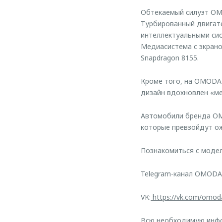
Обтекаемый силуэт OM
Турбированный двигате
интеллектуальными сис
Медиасистема с экрано
Snapdragon 8155.
Кроме того, на OMODA
дизайн вдохновлен «м
Автомобили бренда OM
которые превзойдут о
Познакомиться с мод
Telegram-канал OMODA
VK:
https://vk.com/omod
Всю необходимую инфо