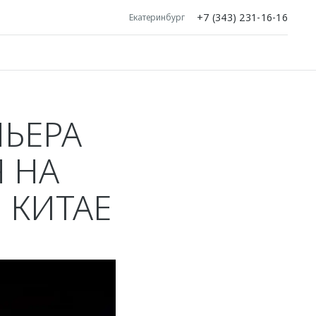
+7 (343) 231-16-16
Екатеринбург
ЬЕРА
 НА
 КИТАЕ