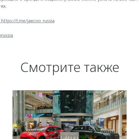
ях.
https://t.me/jaecoo_russia
orussia
Смотрите также