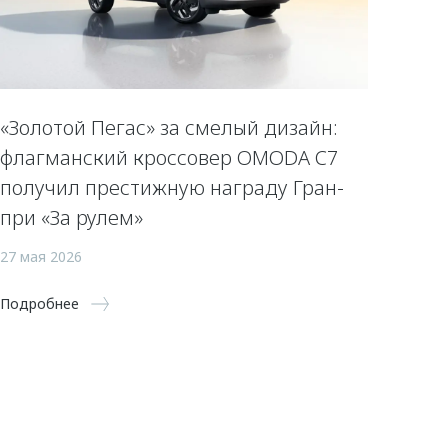
«Золотой Пегас» за смелый дизайн:
флагманский кроссовер OMODA C7
получил престижную награду Гран-
при «За рулем»
27 мая 2026
Подробнее