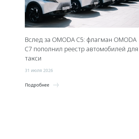
Вслед за OMODA C5: флагман OMODA
C7 пополнил реестр автомобилей для
такси
31 июля 2026
Подробнее