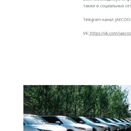
также в социальных сет
Telegram-канал JAECOO:
VK:
https://vk.com/jaeco