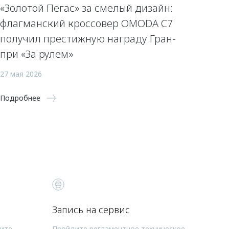
«Золотой Пегас» за смелый дизайн:
флагманский кроссовер OMODA C7
получил престижную награду Гран-
при «За рулем»
27 мая 2026
Подробнее
Запись на сервис
чите
Пройдите регламентное техническое