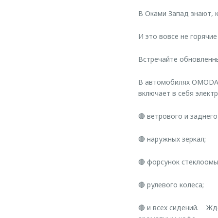
В Оками Запад знают, 
И это вовсе не горячие
Встречайте обновленн
В автомобилях OMODA 
включает в себя элект
🔴 ветрового и заднего
🔴 наружных зеркал;
🔴 форсунок стеклоомы
🔴 рулевого колеса;
🔴 и всех сидений. Жд