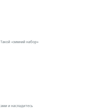
Такой «зимний набор»
сами и насладитесь