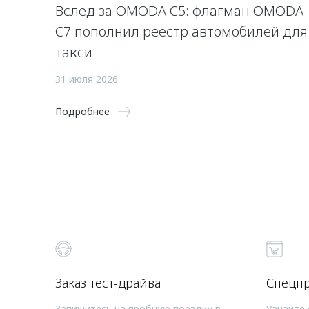
Вслед за OMODA C5: флагман OMODA
C7 пополнил реестр автомобилей для
такси
31 июля 2026
Подробнее
Заказ тест-драйва
Спецп
Запишитесь на пробную поездку в
Узнайте 