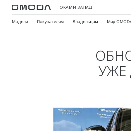
ОКАМИ ЗАПАД
Модели
Покупателям
Владельцам
Мир OMOD
ОБНО
УЖЕ