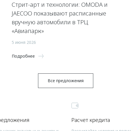
Стрит-арт и технологии: OMODA и
JAECOO показывают расписанные
вручную автомобили в ТРЦ
«Авиапарк»
5 июня 2026
Подробнее
Все предложения
редложения
Расчет кредита
о наших актуальных акциях и
Рассчитайте условия и полу