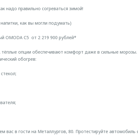
как надо правильно согреваться зимой!
 напитки, как вы могли подумать)
ый OMODA С5 от 2 219 900 рублей*
тёплые опции обеспечивают комфорт даже в сильные морозы. 
рический обогрев:
 стекол;
вателя;
ем вас в гости на Металлургов, 80. Протестируйте автомобиль 