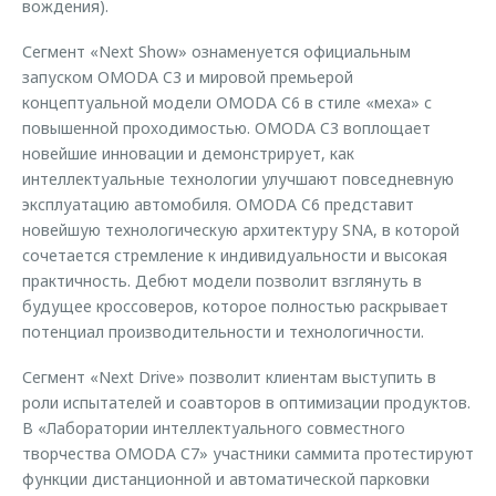
вождения).
Сегмент «Next Show» ознаменуется официальным
запуском OMODA C3 и мировой премьерой
концептуальной модели OMODA C6 в стиле «меха» с
повышенной проходимостью. OMODA C3 воплощает
новейшие инновации и демонстрирует, как
интеллектуальные технологии улучшают повседневную
эксплуатацию автомобиля. OMODA C6 представит
новейшую технологическую архитектуру SNA, в которой
сочетается стремление к индивидуальности и высокая
практичность. Дебют модели позволит взглянуть в
будущее кроссоверов, которое полностью раскрывает
потенциал производительности и технологичности.
Сегмент «Next Drive» позволит клиентам выступить в
роли испытателей и соавторов в оптимизации продуктов.
В «Лаборатории интеллектуального совместного
творчества OMODA C7» участники саммита протестируют
функции дистанционной и автоматической парковки