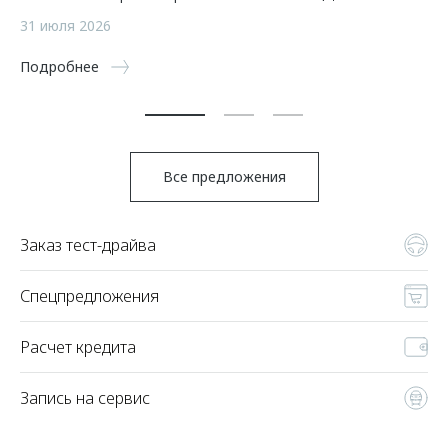
а
31 июля 2026
5 
Подробнее
По
Все предложения
Заказ тест-драйва
Спецпредложения
Расчет кредита
Запись на сервис