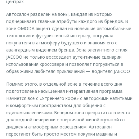
центрах.
Автосалон разделен на зоны, каждая из которых
подчеркивает главные атрибуты каждого из брендов. В
зоне OMODA акцент сделан на новейшие автомобильные
технологии и футуристичный интерьер, погружая
покупателя в атмосферу будущего и знакомя его с
авангардным видением бренда. Зона элегантного стиля
JAECOO не только воссоздаёт аутентичные сценарии
использования кроссовера и позволяет погрузиться в
образ жизни любителя приключений — водителя JAECOO.
Помимо этого, в отдельной зоне в течение всего дня
подготовлена насыщенная интерактивная программа.
Начнется всё с «Утреннего кофе» с авторскими напитками
и комфортным пространством для общения с
единомышленниками. Вечером зона превратится в место
для модной вечеринки с энергичной живой музыкой от
диджея и атмосферным освещением. Автосалон
перестанет быть просто местом покупки машины и