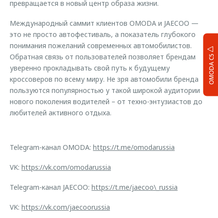
превращается в новый центр образа жизни.
Международный саммит клиентов OMODA и JAECOO —
это не просто автофестиваль, а показатель глубокого
понимания пожеланий современных автомобилистов.
Обратная связь от пользователей позволяет брендам
OMODA C5
уверенно прокладывать свой путь к будущему
кроссоверов по всему миру. Не зря автомобили бренда
пользуются популярностью у такой широкой аудитории
нового поколения водителей – от техно-энтузиастов до
любителей активного отдыха.
Telegram-канал OMODA:
https://t.me/omodarussia
VK:
https://vk.com/omodarussia
Telegram-канал JAECOO:
https://t.me/jaecoo\_russia
VK:
https://vk.com/jaecoorussia