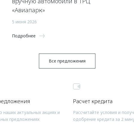
вручную автомобили в ТРЦ
«Авиапарк»
5 июня 2026
Подробнее
Все предложения
редложения
Расчет кредита
о наших актуальных акциях и
Рассчитайте условия и полу
ьных предложениях
одобрение кредита за 2 мин