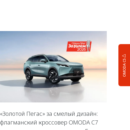
OMODA C5
«Золотой Пегас» за смелый дизайн:
флагманский кроссовер OMODA C7