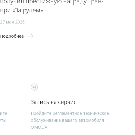
получил престижную награду Гран-
при «За рулем»
27 мая 2026
Подробнее
Запись на сервис
чите
Пройдите регламентное техническое
уты
обслуживание вашего автомобиля
OMODA