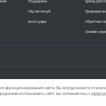
ание
Поддержка
Бренд JAEC
O&J Автоклуб
Правовая и
Аксессуары
Обратная св
Онлайн-сер
го функционирования сайта. Вы всегда можете отключ
Контакты
Правовая информация
Продолжая использовать сайт, вы соглашаетесь с
полити