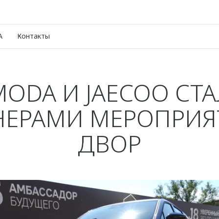
A
Контакты
ODA И JAECOO СТ
НЕРАМИ МЕРОПРИЯТ
ДВОР