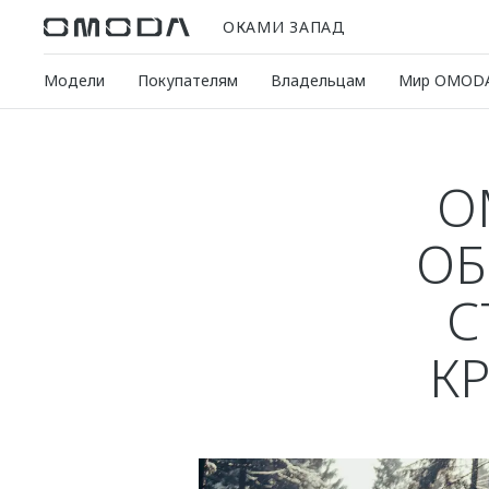
ОКАМИ ЗАПАД
Модели
Покупателям
Владельцам
Мир OMOD
O
ОБ
С
К