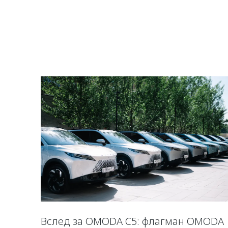
Вслед за OMODA C5: флагман OMODA