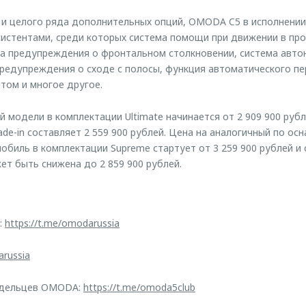
и целого ряда дополнительных опций, OMODA C5 в исполнении
истентами, среди которых система помощи при движении в про
ма предупреждения о фронтальном столкновении, система авто
предупреждения о сходе с полосы, функция автоматического п
том и многое другое.
 модели в комплектации Ultimate начинается от 2 909 900 рубл
ade-in составляет 2 559 900 рублей. Цена на аналогичный по о
биль в комплектации Supreme стартует от 3 259 900 рублей и 
ет быть снижена до 2 859 900 рублей.
:
https://t.me/omodarussia
arussia
адельцев OMODA:
https://t.me/omoda5club