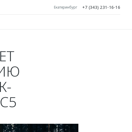
+7 (343) 231-16-16
Екатеринбург
ЕТ
СИЮ
К-
C5