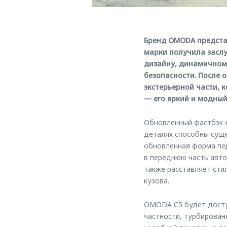
Бренд OMODA предста
марки получила засл
дизайну, динамичному
безопасности. После 
экстерьерной части, 
— его яркий и модный
Обновленный фастбэк-
деталях способны суще
обновленная форма пер
в переднюю часть авто
также расставляет сти
кузова.
OMODA C5 будет доступ
частности, турбирован