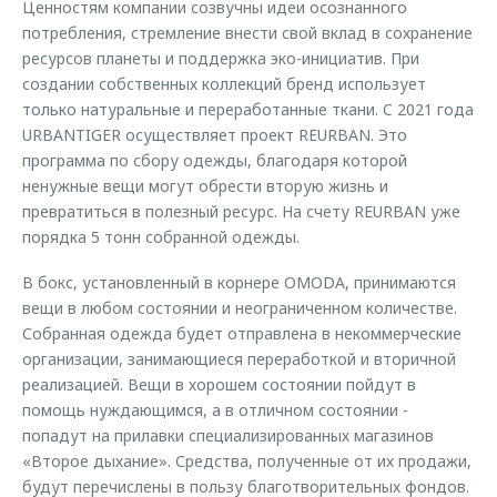
Ценностям компании созвучны идеи осознанного
потребления, стремление внести свой вклад в сохранение
ресурсов планеты и поддержка эко-инициатив. При
создании собственных коллекций бренд использует
только натуральные и переработанные ткани. C 2021 года
URBANTIGER осуществляет проект REURBAN. Это
программа по сбору одежды, благодаря которой
ненужные вещи могут обрести вторую жизнь и
превратиться в полезный ресурс. На счету REURBAN уже
порядка 5 тонн собранной одежды.
В бокс, установленный в корнере OMODA, принимаются
вещи в любом состоянии и неограниченном количестве.
Собранная одежда будет отправлена в некоммерческие
организации, занимающиеся переработкой и вторичной
реализацией. Вещи в хорошем состоянии пойдут в
помощь нуждающимся, а в отличном состоянии -
попадут на прилавки специализированных магазинов
«Второе дыхание». Средства, полученные от их продажи,
будут перечислены в пользу благотворительных фондов.