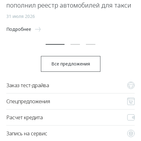
пополнил реестр автомобилей для такси
п
а
31 июля 2026
5 
Подробнее
По
Все предложения
Заказ тест-драйва
Спецпредложения
Расчет кредита
Запись на сервис