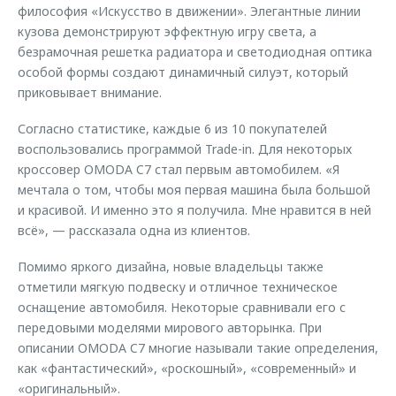
философия «Искусство в движении». Элегантные линии
кузова демонстрируют эффектную игру света, а
безрамочная решетка радиатора и светодиодная оптика
особой формы создают динамичный силуэт, который
приковывает внимание.
Согласно статистике, каждые 6 из 10 покупателей
воспользовались программой Trade-in. Для некоторых
кроссовер OMODA C7 стал первым автомобилем. «Я
мечтала о том, чтобы моя первая машина была большой
и красивой. И именно это я получила. Мне нравится в ней
всё», — рассказала одна из клиентов.
Помимо яркого дизайна, новые владельцы также
отметили мягкую подвеску и отличное техническое
оснащение автомобиля. Некоторые сравнивали его с
передовыми моделями мирового авторынка. При
описании OMODA C7 многие называли такие определения,
как «фантастический», «роскошный», «современный» и
«оригинальный».