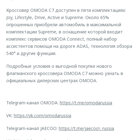
Кроссовер OMODA C7 доступен в пяти комплектациях:
Joy, Lifestyle, Drive, Active и Supreme. Около 65%
опрошенных приобрели автомобиль в максимальной
комплектации Supreme, в оснащение которой входит
комплекс сервисов OMODA Connect, полный набор
ассистентов помощи на дороге ADAS, технология обзора
540° и другие функции.
Подробные условия о выгодной покупке нового
флагманского кроссовера OMODA C7 можно узнать в
официальных дилерских центрах OMODA.
Telegram-канал OMODA:
https://t.me/omodarussia
VK:
https://vk.com/omodarussia
Telegram-канал JAECOO:
https://t.me/jaecoo\_russia