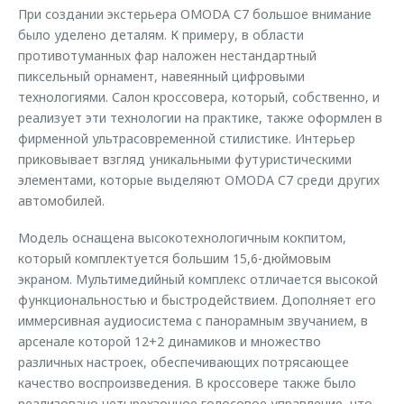
При создании экстерьера OMODA С7 большое внимание
было уделено деталям. К примеру, в области
противотуманных фар наложен нестандартный
пиксельный орнамент, навеянный цифровыми
технологиями. Салон кроссовера, который, собственно, и
реализует эти технологии на практике, также оформлен в
фирменной ультрасовременной стилистике. Интерьер
приковывает взгляд уникальными футуристическими
элементами, которые выделяют OMODA С7 среди других
автомобилей.
Модель оснащена высокотехнологичным кокпитом,
который комплектуется большим 15,6-дюймовым
экраном. Мультимедийный комплекс отличается высокой
функциональностью и быстродействием. Дополняет его
иммерсивная аудиосистема с панорамным звучанием, в
арсенале которой 12+2 динамиков и множество
различных настроек, обеспечивающих потрясающее
качество воспроизведения. В кроссовере также было
реализовано четырехзонное голосовое управление, что