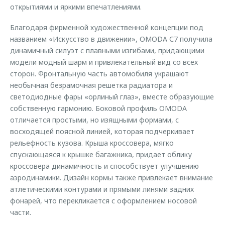
открытиями и яркими впечатлениями.
Благодаря фирменной художественной концепции под
названием «Искусство в движении», OMODA С7 получила
динамичный силуэт с плавными изгибами, придающими
модели модный шарм и привлекательный вид со всех
сторон. Фронтальную часть автомобиля украшают
необычная безрамочная решетка радиатора и
светодиодные фары «орлиный глаз», вместе образующие
собственную гармонию. Боковой профиль OMODA
отличается простыми, но изящными формами, с
восходящей поясной линией, которая подчеркивает
рельефность кузова. Крыша кроссовера, мягко
спускающаяся к крышке багажника, придает облику
кроссовера динамичность и способствует улучшению
аэродинамики. Дизайн кормы также привлекает внимание
атлетическими контурами и прямыми линями задних
фонарей, что перекликается с оформлением носовой
части.