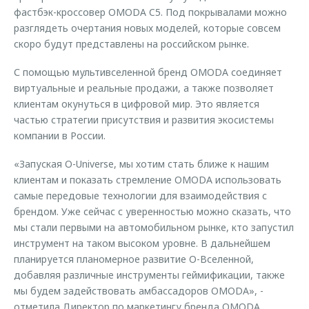
фастбэк-кроссовер OMODA C5. Под покрывалами можно
разглядеть очертания новых моделей, которые совсем
скоро будут представлены на российском рынке.
С помощью мультивселенной бренд OMODA соединяет
виртуальные и реальные продажи, а также позволяет
клиентам окунуться в цифровой мир. Это является
частью стратегии присутствия и развития экосистемы
компании в России.
«Запуская O-Universe, мы хотим стать ближе к нашим
клиентам и показать стремление OMODA использовать
самые передовые технологии для взаимодействия с
брендом. Уже сейчас с уверенностью можно сказать, что
мы стали первыми на автомобильном рынке, кто запустил
инструмент на таком высоком уровне. В дальнейшем
планируется планомерное развитие О-Вселенной,
добавляя различные инструменты геймификации, также
мы будем задействовать амбассадоров OMODA», -
отметила Директор по маркетингу бренда OMODA